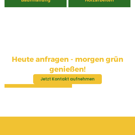
Heute anfragen - morgen grün
genießen!
Jetzt Kontakt aufnehmen