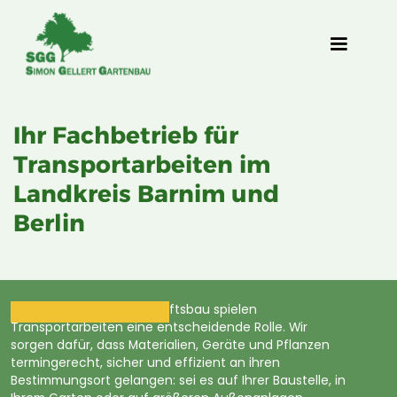
Ihr Fachbetrieb für
Transportarbeiten im
Landkreis Barnim und
Berlin
Im Garten- und Landschaftsbau spielen
Transportarbeiten eine entscheidende Rolle. Wir
sorgen dafür, dass Materialien, Geräte und Pflanzen
termingerecht, sicher und effizient an ihren
Bestimmungsort gelangen: sei es auf Ihrer Baustelle, in