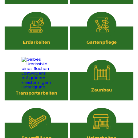
Erdarbeiten
Gartenpflege
Zaunbau
Transportarbeiten
Baumfällung
Holzarbeiten