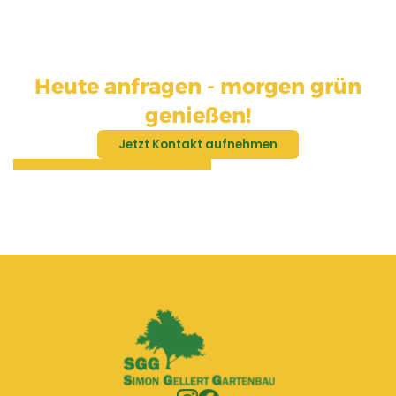
Heute anfragen - morgen grün
genießen!
Jetzt Kontakt aufnehmen