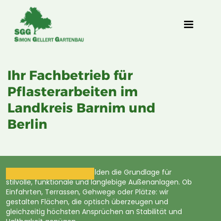
Ihr Fachbetrieb für
Pflasterarbeiten im
Landkreis Barnim und
Berlin
Unsere Pflasterarbeiten bilden die Grundlage für
stilvolle, funktionale und langlebige Außenanlagen. Ob
Einfahrten, Terrassen, Gehwege oder Plätze: wir
gestalten Flächen, die optisch überzeugen und
gleichzeitig höchsten Ansprüchen an Stabilität und